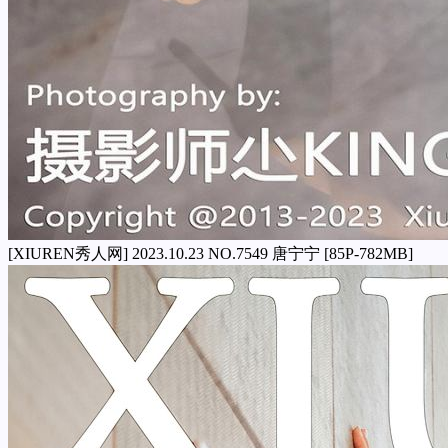
[XIUREN秀人网] 2023.10.23 NO.7549 唐宁宁 [85P-782MB]