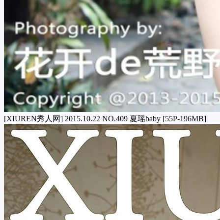
[XIUREN秀人网] 2015.10.22 NO.409 夏瑶baby [55P-196MB]