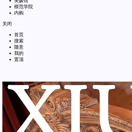
美媛馆
模范学院
内购
关闭
首页
搜索
随意
我的
置顶