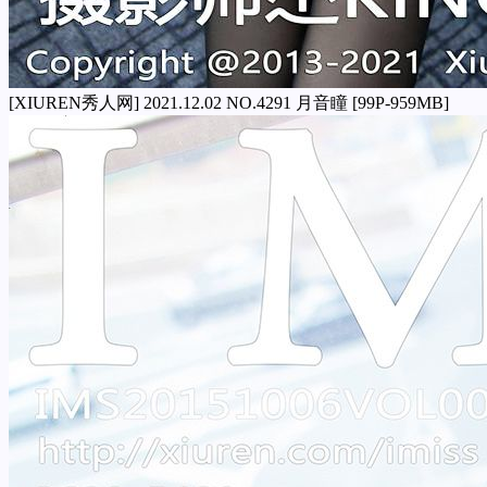
[XIUREN秀人网] 2021.12.02 NO.4291 月音瞳 [99P-959MB]