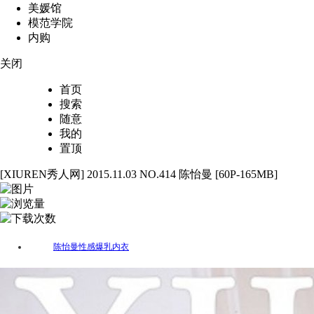
美媛馆
模范学院
内购
关闭
首页
搜索
随意
我的
置顶
[XIUREN秀人网] 2015.11.03 NO.414 陈怡曼 [60P-165MB]
60
4561
21
陈怡曼
性感
爆乳
内衣
标签：