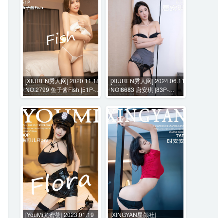
[XIUREN秀人网] 2020.11.18
[XIUREN秀人网] 2024.06.11
NO.2799 鱼子酱Fish [51P-
NO.8683 唐安琪 [83P-
520MB]
757MB]
[YouMi尤蜜荟] 2023.01.19
[XINGYAN星颜社]