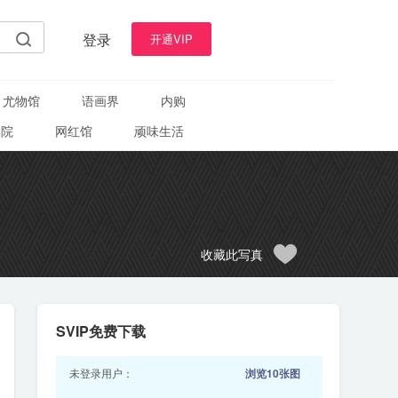
登录
开通VIP
尤物馆
语画界
内购
学院
网红馆
顽味生活
收藏此写真
SVIP免费下载
未登录用户：
浏览10张图