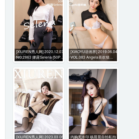
[XIUREN秀人网] 2020.12.07
[XIAOYU语画界] 2019.06.04
NO.2863 娜露Selena [50P-
VOL.083 Angela喜欢猫
715MB]
[60P-223MB]
[XIUREN秀人网] 2023.03.06
内购无水印 杨晨晨自拍私拍