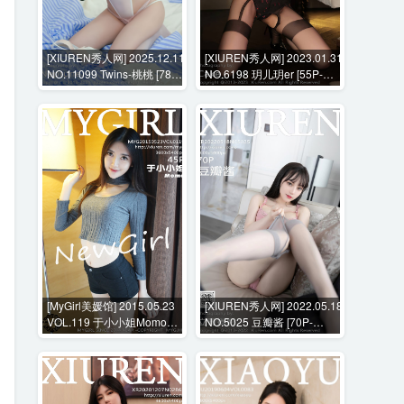
[XIUREN秀人网] 2025.12.11
[XIUREN秀人网] 2023.01.31
NO.11099 Twins-桃桃 [78P-
NO.6198 玥儿玥er [55P-
761MB]
508MB]
[MyGirl美媛馆] 2015.05.23
[XIUREN秀人网] 2022.05.18
VOL.119 于小小姐Momo
NO.5025 豆瓣酱 [70P-
[45P-216MB]
545MB]