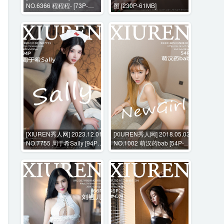
NO.6366 程程程- [73P-
图 [230P-61MB]
553MB]
[XIUREN秀人网] 2023.12.01
[XIUREN秀人网] 2018.05.03
NO.7755 周于希Sally [94P-
NO.1002 萌汉药bab [54P-
908MB]
254MB]