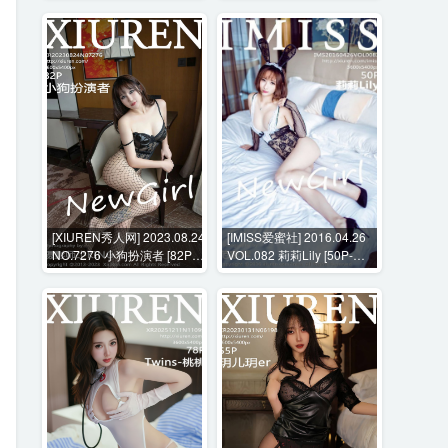
[XIUREN秀人网] 2023.08.24
[IMISS爱蜜社] 2016.04.26
NO.7276 小狗扮演者 [82P-
VOL.082 莉莉Lily [50P-
755MB]
192MB]