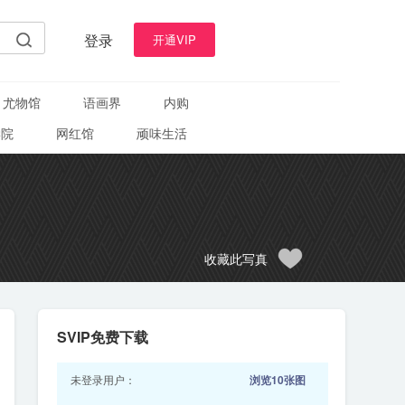
登录
开通VIP
尤物馆
语画界
内购
学院
网红馆
顽味生活
收藏此写真
SVIP免费下载
未登录用户：
浏览10张图