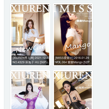
[XIUREN秀人网] 2021.12.13
[IMISS爱蜜社] 2016.01.29
NO.4329 坏兔子 HU [56P-
VOL.064 樂樂Mango [52P-
503MB]
236MB]