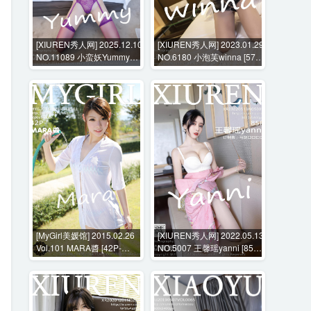
[XIUREN秀人网] 2025.12.10
[XIUREN秀人网] 2023.01.29
NO.11089 小蛮妖Yummy
NO.6180 小泡芙winna [57P-
[72P-666MB]
563MB]
[MyGirl美媛馆] 2015.02.26
[XIUREN秀人网] 2022.05.13
Vol.101 MARA醬 [42P-
NO.5007 王馨瑶yanni [85P-
193MB]
864MB]