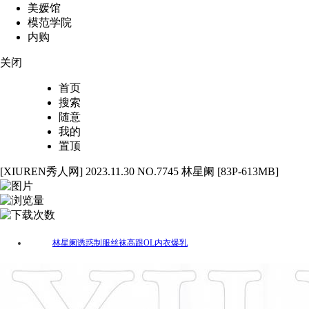
美媛馆
模范学院
内购
关闭
首页
搜索
随意
我的
置顶
[XIUREN秀人网] 2023.11.30 NO.7745 林星阑 [83P-613MB]
83
6265
92
林星阑
诱惑
制服
丝袜
高跟
OL
内衣
爆乳
标签：