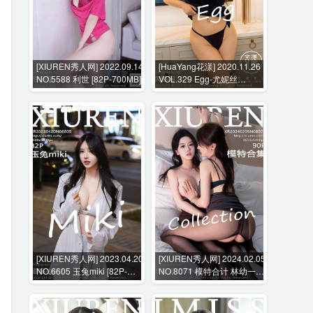
[XIUREN秀人网] 2022.09.14
[HuaYang花漾] 2020.11.26
NO.5588 利世 [82P-700MB]
VOL.329 Egg-尤妮丝
Egg[51P-464MB]
[XIUREN秀人网] 2023.04.20
[XIUREN秀人网] 2024.02.05
NO.6605 玉兔miki [82P-
NO.8071 模特合计 林幼一
789MB]
[89P-789MB]