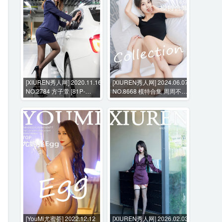
[XIUREN秀人网] 2020.11.16
[XIUREN秀人网] 2024.06.07
NO.2784 方子萱 [81P-
NO.8668 模特合集 周周不吃
784MB]
香菜 [85P-822MB]
[YouMi尤蜜荟] 2022.12.12
[XIUREN秀人网] 2026.02.03