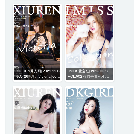
[XIUREN秀人网] 2021.11.25
[IMISS爱蜜社] 2015.06.28
NO.4267 果儿Victoria [60P-
VOL.002 模特合集 七七
589MB]
rainy [64P-266MB]