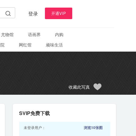
登录
开通VIP
尤物馆
语画界
内购
学院
网红馆
顽味生活
收藏此写真
SVIP免费下载
未登录用户：
浏览10张图