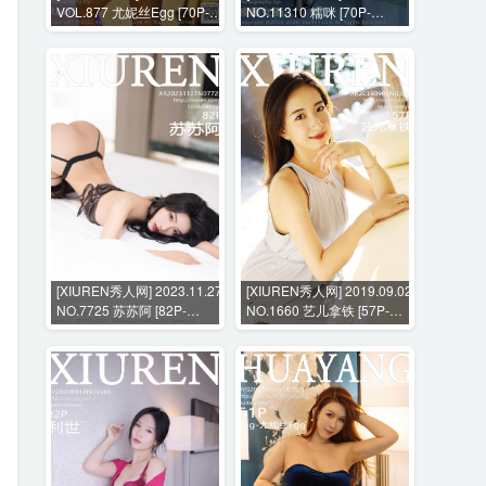
VOL.877 尤妮丝Egg [70P-
NO.11310 糯咪 [70P-
686MB]
1003MB]
[XIUREN秀人网] 2023.11.27
[XIUREN秀人网] 2019.09.02
NO.7725 苏苏阿 [82P-
NO.1660 艺儿拿铁 [57P-
606MB]
102MB]